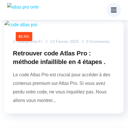
BLOG
Atlasprontv.fr
13 Février 2025
0 Comments
Retrouver code Atlas Pro :
méthode infaillible en 4 étapes .
Le code Atlas Pro est crucial pour accéder à des
contenus premium sur Atlas Pro. Si vous avez
perdu votre code, ne vous inquiétez pas. Nous
allons vous montrer...