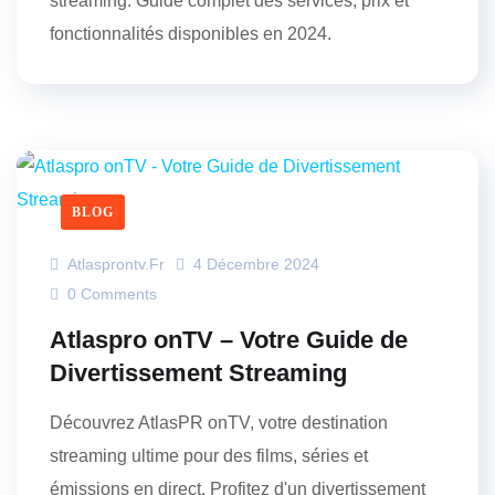
streaming. Guide complet des services, prix et
fonctionnalités disponibles en 2024.
BLOG
Atlasprontv.fr
4 Décembre 2024
0 Comments
Atlaspro onTV – Votre Guide de
Divertissement Streaming
Découvrez AtlasPR onTV, votre destination
streaming ultime pour des films, séries et
émissions en direct. Profitez d'un divertissement