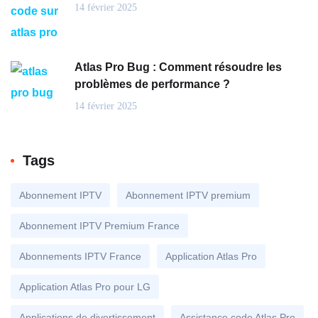
14 février 2025
Atlas Pro Bug : Comment résoudre les
problèmes de performance ?
14 février 2025
Tags
Abonnement IPTV
Abonnement IPTV premium
Abonnement IPTV Premium France
Abonnements IPTV France
Application Atlas Pro
Application Atlas Pro pour LG
Applications de divertissement
Assistance code Atlas Pro