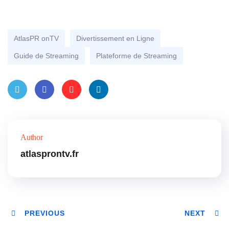
AtlasPR onTV
Divertissement en Ligne
Guide de Streaming
Plateforme de Streaming
Twitt
Faceb
Pinter
Linke
er
ook
est
dIn
Author
atlasprontv.fr
PREVIOUS
NEXT