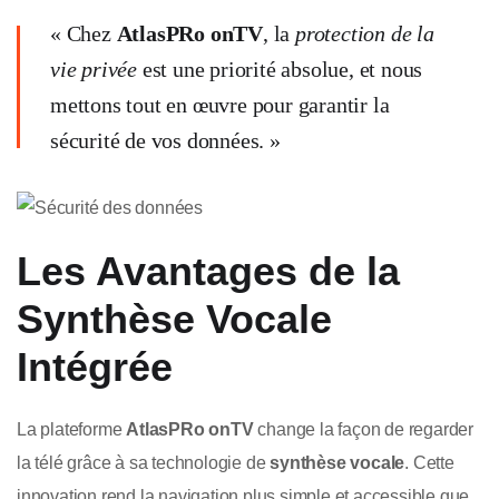
« Chez
AtlasPRo onTV
, la
protection de la
vie privée
est une priorité absolue, et nous
mettons tout en œuvre pour garantir la
sécurité de vos données. »
Les Avantages de la
Synthèse Vocale
Intégrée
La plateforme
AtlasPRo onTV
change la façon de regarder
la télé grâce à sa technologie de
synthèse vocale
. Cette
innovation rend la navigation plus simple et accessible que