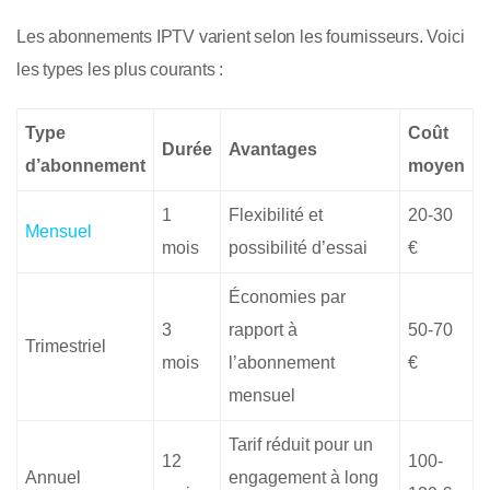
Les abonnements IPTV varient selon les fournisseurs. Voici
les types les plus courants :
Type
Coût
Durée
Avantages
d’abonnement
moyen
1
Flexibilité et
20-30
Mensuel
mois
possibilité d’essai
€
Économies par
3
rapport à
50-70
Trimestriel
mois
l’abonnement
€
mensuel
Tarif réduit pour un
12
100-
Annuel
engagement à long