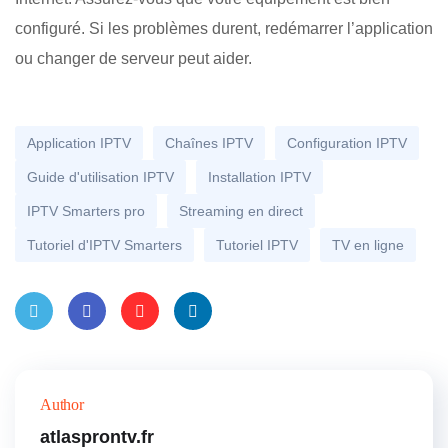
configuré. Si les problèmes durent, redémarrer l’application
ou changer de serveur peut aider.
Application IPTV
Chaînes IPTV
Configuration IPTV
Guide d'utilisation IPTV
Installation IPTV
IPTV Smarters pro
Streaming en direct
Tutoriel d'IPTV Smarters
Tutoriel IPTV
TV en ligne
Twitt
Faceb
Pinter
Linke
er
ook
est
dIn
Author
atlasprontv.fr