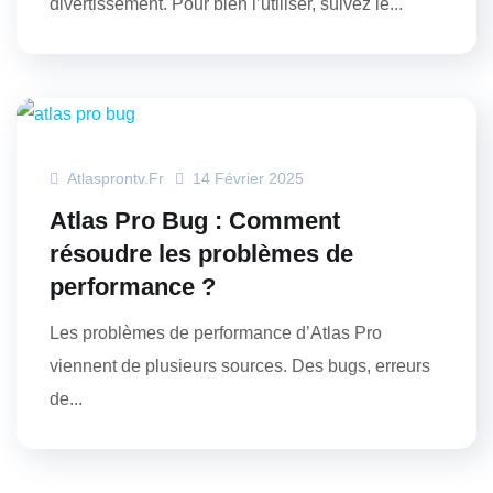
divertissement. Pour bien l’utiliser, suivez le...
Atlasprontv.fr
14 Février 2025
Atlas Pro Bug : Comment
résoudre les problèmes de
performance ?
Les problèmes de performance d’Atlas Pro
viennent de plusieurs sources. Des bugs, erreurs
de...