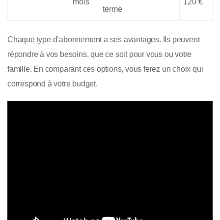
mois
120 €
terme
Chaque type d’abonnement a ses avantages. Ils peuvent
répondre à vos besoins, que ce soit pour vous ou votre
famille. En comparant ces options, vous ferez un choix qui
correspond à votre budget.