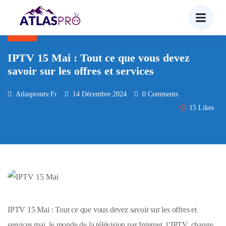
BLOG
IPTV 15 Mai : Tout ce que vous devez
savoir sur les offres et services
Atlasprontv.fr
14 Décembre 2024
0 Comments
15
Likes
IPTV 15 Mai : Tout ce que vous devez savoir sur les offres et
services mai, le monde de la télévision par Internet, l’IPTV, change