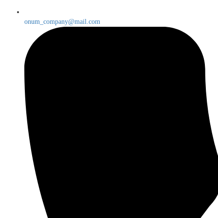
onum_company@mail.com