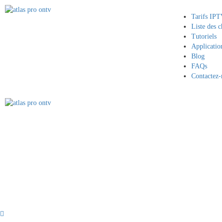
Tarifs IP
Liste des c
Tutoriels
Applicatio
Blog
FAQs
Contactez-