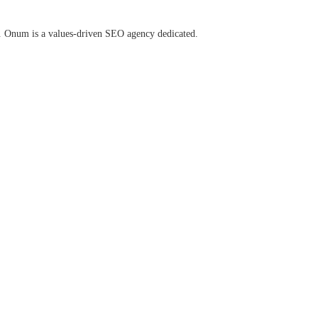
s. Onum is a values-driven SEO agency dedicated.