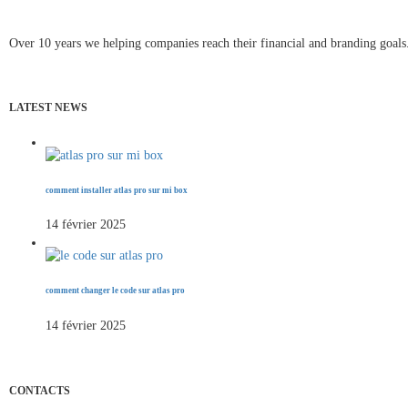
Over 10 years we helping companies reach their financial and branding goal
LATEST NEWS
comment installer atlas pro sur mi box
14 février 2025
comment changer le code sur atlas pro
14 février 2025
CONTACTS