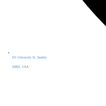
411 University St, Seattle,
10005, USA