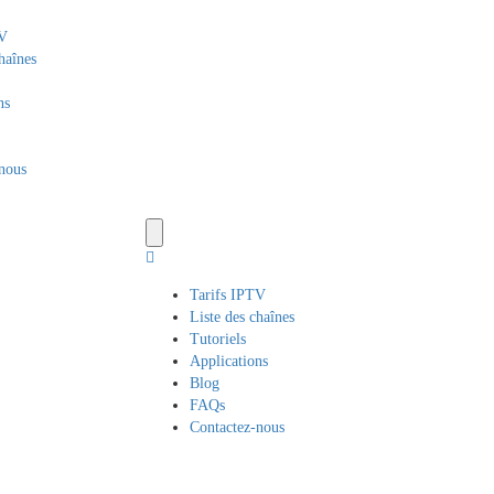
TV
haînes
ns
nous
Tarifs IPTV
Liste des chaînes
Tutoriels
Applications
Blog
FAQs
Contactez-nous