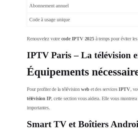
Abonnement annuel
Code à usage unique
Renouvelez votre
code IPTV 2025
à temps pour éviter les 
IPTV Paris – La télévision e
Équipements nécessaire
Pour profiter de la télévision
web
et des services
IPTV
, v
télévision IP
, cette section vous aidera. Elle vous montrera
importantes.
Smart TV et Boîtiers Andro