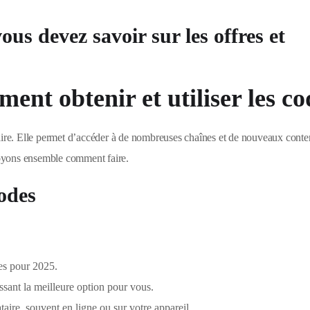
us devez savoir sur les offres et
nt obtenir et utiliser les co
laire. Elle permet d’accéder à de nombreuses chaînes et de nouveaux cont
oyons ensemble comment faire.
codes
es pour 2025.
ssant la meilleure option pour vous.
taire, souvent en ligne ou sur votre appareil.