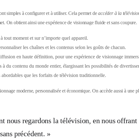
ont simples à configurer et à utiliser. Cela permet de
accéder à la télévisio
et. On obtient ainsi une expérience de visionnage fluide et sans coupure.
 à tout moment et sur n’importe quel appareil.
rsonnaliser les chaînes et les contenus selon les goûts de chacun.
iffusion en haute définition, pour une expérience de visionnage immers
à du contenu du monde entier, élargissant les possibilités de divertiss
abordables que les forfaits de télévision traditionnelle.
isionnage moderne, personnalisée et économique. On accède aussi à une p
t nous regardons la télévision, en nous offrant
 sans précédent. »