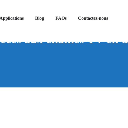
Applications
Blog
FAQs
Contactez-nous
cès aux chaînes TV en d