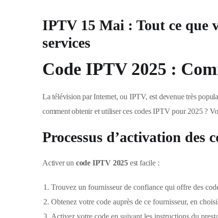
IPTV 15 Mai : Tout ce que vo
services
Code IPTV 2025 : Comme
La télévision par Internet, ou IPTV, est devenue très popu
comment obtenir et utiliser ces codes IPTV pour 2025 ? V
Processus d’activation des 
Activer un
code IPTV 2025
est facile :
Trouvez un fournisseur de confiance qui offre des cod
Obtenez votre code auprès de ce fournisseur, en choisi
Activez votre code en suivant les instructions du presta