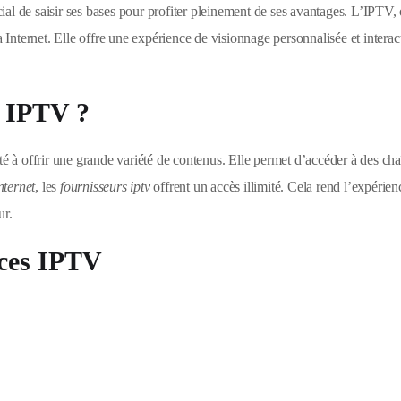
cial de saisir ses bases pour profiter pleinement de ses avantages. L’IPTV,
 Internet. Elle offre une expérience de visionnage personnalisée et interac
e IPTV ?
ité à offrir une grande variété de contenus. Elle permet d’accéder à des ch
nternet
, les
fournisseurs iptv
offrent un accès illimité. Cela rend l’expérien
ur.
ices IPTV