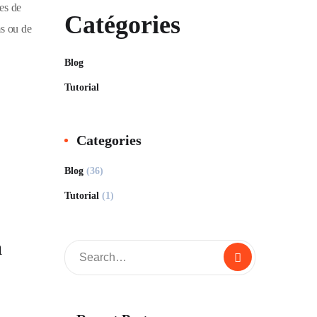
es de
Catégories
ms ou de
Blog
Tutorial
Categories
Blog
(36)
Tutorial
(1)
m