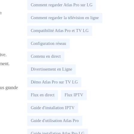
Comment regarder Atlas Pro sur LG
n
Comment regarder la télévision en ligne
Compatibilité Atlas Pro et TV LG
Configuration réseau
ive.
Contenu en direct
ement.
Divertissement en Ligne
Démo Atlas Pro sur TV LG
lus grande
Flux en direct
Flux IPTV
Guide d'installation IPTV
Guide d'utilisation Atlas Pro
Guide installation Atlas Pro LG