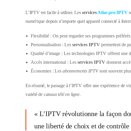
L’IPTV est facile à utiliser. Les
services
Atlas pro IPTV
s
numérique
depuis n’importe quel appareil connecté à Intern
Flexibilité : On peut regarder ses programmes préférés
Personnalisation : Les
services IPTV
permettent de pe
Qualité d’image : Les technologies IPTV offrent une d
Accès international : Les
services IPTV
donnent accès 
Économies : Les
abonnements IPTV
sont souvent plus 
En résumé, le passage à l’IPTV offre une expérience de v
variété de
canaux télé en ligne
.
« L’IPTV révolutionne la façon don
une liberté de choix et de contrôle