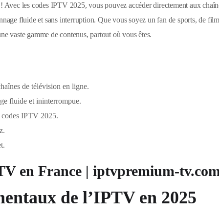
! Avec les codes IPTV 2025, vous pouvez accéder directement aux chaîn
nnage fluide et sans interruption. Que vous soyez un fan de sports, de fil
 une vaste gamme de contenus, partout où vous êtes.
aînes de télévision en ligne.
e fluide et ininterrompue.
es codes IPTV 2025.
z.
t.
V en France | iptvpremium-tv.co
entaux de l’IPTV en 2025