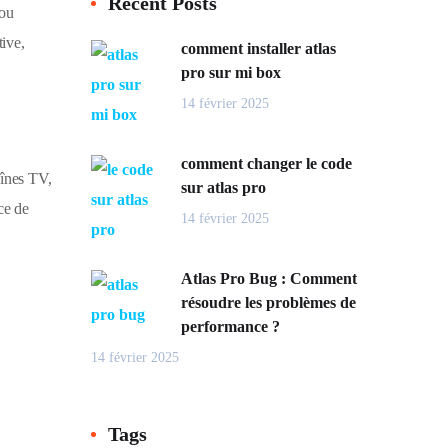
Recent Posts
 ou
tive,
comment installer atlas
pro sur mi box
14 février 2025
comment changer le code
aînes TV,
sur atlas pro
ce de
14 février 2025
Atlas Pro Bug : Comment
résoudre les problèmes de
performance ?
14 février 2025
Tags