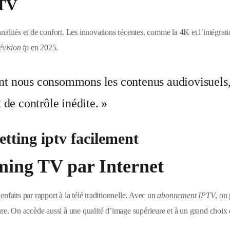
PTV
nalités et de confort. Les innovations récentes, comme la 4K et l’intégrat
lévision ip
en 2025.
nt nous consommons les contenus audiovisuels,
 de contrôle inédite. »
tting iptv facilement
ming TV par Internet
nfaits par rapport à la télé traditionnelle. Avec un
abonnement IPTV
, on
ure. On accède aussi à une qualité d’image supérieure et à un grand choix