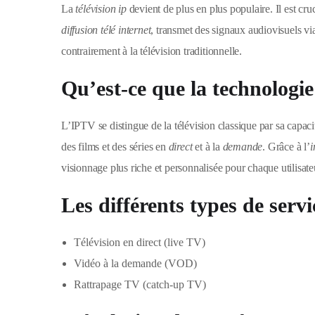
La
télévision ip
devient de plus en plus populaire. Il est cru
diffusion télé internet
, transmet des signaux audiovisuels via
contrairement à la télévision traditionnelle.
Qu’est-ce que la technologi
L’IPTV se distingue de la télévision classique par sa capac
des films et des séries en
direct
et à la
demande
. Grâce à l’
i
visionnage plus riche et personnalisée pour chaque utilisate
Les différents types de serv
Télévision en direct (live TV)
Vidéo à la demande (VOD)
Rattrapage TV (catch-up TV)